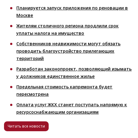
Планируется запуск приложения по реновации в
Москве
Жителям столичного региона продлили срок
уплаты налога на имущество
Собственников недвижимости могут обязать
проводить благоустройство прилегающих
территорий
Разработан законопроект, позволяющий изымать
у должников единственное жилье
Предельная стоимость капремонта будет
пересмотрена
Оплата услуг ЖКХ станет поступать напрямую к
ресурсоснабжающим организациям
Читать все новости