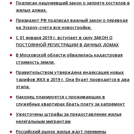
Подписан нашумевший закон о запрете хостелов в
жилых домах.
Президент РФ подписал важный закон о переводе
на Эскроу-счета все новостройки.
С 01 января 2019 г. вступает в силу ЗАКОН О
ПОСТОЯННОЙ РЕГИСТРАЦИИ В ДАЧНЫХ ДОМАХ
В Московской области обвалилась кадастровая
стоимость земли.
Правительством утверждена индексация новых
тарифов ЖКХ в 2019 г. Она будет проводится в два
этапа.
Наконец планируется с проживающих в
служебных квартирах брать плату за капремонт
Ужесточены штрафы за предоставление жилья
нелегальным мигрантам
Российский рынок жилья ждут перемены