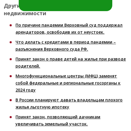
Другие юридические новости по
недвижимости
По причине пандемии Верховный суд поддержал
арендаторов, освободив их от неустоек.
Что делать с кредитами в период пандемии –
разъяснения Верховного суда РФ.
Принят закон о праве детей на жилье при разводе
родителей.
Многофункциональные центры (МФЦ) заменят
собой федеральные и региональные госорганы к
2024 году
В России планируют давать владельцам плохого
жилья льготную ипотеку
Принят закон, позволяющий дачникам
увеличивать земельный участок.