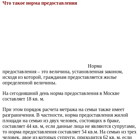
Что такое норма предоставления
Норма
предоставления – это величина, установленная законом,
исходя из которой, гражданам предоставляется жилье
определенной величины.
На сегодняшний день норма предоставления в Москве
составляет 18 кв. м.
При этом порядок расчета метража на семьи также имеет
разграничения. В частности, норма предоставления жилой
площади на семью из двух человек, состоящих в браке,
составляет 44 кв. м, если данные лица не являются супругами,
то норма предоставления составляет 54 кв.м. На семью из трех
человек, двое из которых супруги, приходится 62 кв. м, если