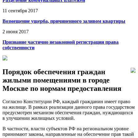
Разделение коммунальных платежей
11 сентября 2017
Возмещение ущерба, причиненного заливом квартиры
2 июня 2017
Признание частично незаконной регистрации права
собственности
Порядок обеспечения граждан
жилыми помещениями в городе
Москве по нормам предоставления
Согласно Конституции РФ, каждый гражданин имеет право
на жилище. В рамках реализации данного права государством
предусмотрен механизм обеспечения граждан, нуждающихся
в улучшении жилищных условий.
В частности, власти субъектов РФ на региональном уровне
принимают законы, направленные на обеспечение прав такой