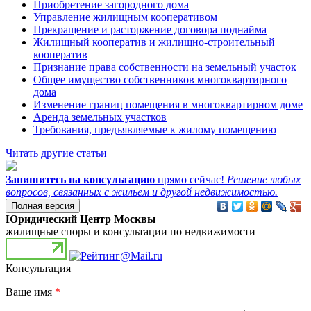
Приобретение загородного дома
Управление жилищным кооперативом
Прекращение и расторжение договора поднайма
Жилищный кооператив и жилищно-строительный
кооператив
Признание права собственности на земельный участок
Общее имущество собственников многоквартирного
дома
Изменение границ помещения в многоквартирном доме
Аренда земельных участков
Требования, предъявляемые к жилому помещению
Читать другие статьи
Запишитесь на консультацию
прямо сейчас!
Решение любых
вопросов, связанных с жильем и другой недвижимостью.
Юридический Центр Москвы
жилищные споры и консультации по недвижимости
Консультация
Ваше имя
*