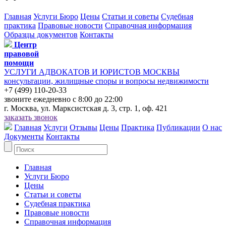
Главная
Услуги Бюро
Цены
Статьи и советы
Судебная
практика
Правовые новости
Справочная информация
Образцы документов
Контакты
Центр
правовой
помощи
УСЛУГИ АДВОКАТОВ И ЮРИСТОВ МОСКВЫ
консультации, жилищные споры и вопросы недвижимости
+7 (499) 110-20-33
звоните ежедневно с 8:00 до 22:00
г. Москва, ул. Марксистская д. 3, стр. 1, оф. 421
заказать звонок
Главная
Услуги
Отзывы
Цены
Практика
Публикации
О нас
Документы
Контакты
Главная
Услуги Бюро
Цены
Статьи и советы
Судебная практика
Правовые новости
Справочная информация