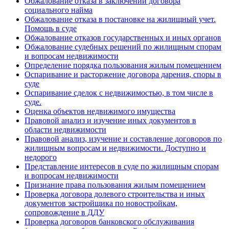
Обжалование отказа в заключении договора
социального найма
Обжалование отказа в постановке на жилищный учет.
Помощь в суде
Обжалование отказов государственных и иных органов
Обжалование судебных решений по жилищным спорам
и вопросам недвижимости
Определение порядка пользования жилым помещением
Оспаривание и расторжение договора дарения, споры в
суде
Оспаривание сделок с недвижимостью, в том числе в
суде.
Оценка объектов недвижимого имущества
Правовой анализ и изучение иных документов в
области недвижимости
Правовой анализ, изучение и составление договоров по
жилищным вопросам и недвижимости. Доступно и
недорого
Представление интересов в суде по жилищным спорам
и вопросам недвижимости
Признание права пользования жилым помещением
Проверка договора долевого строительства и иных
документов застройщика по новостройкам,
сопровождение в ДДУ
Проверка договоров банковского обслуживания