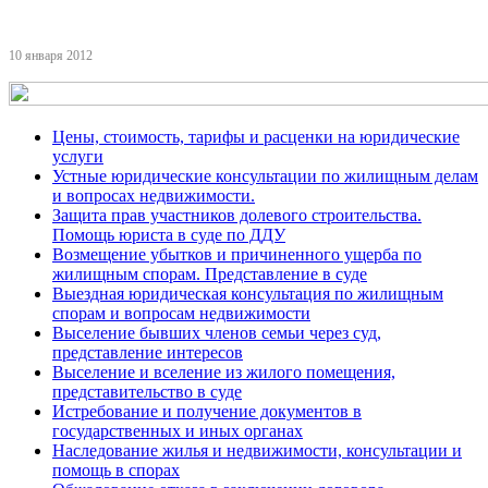
10 января 2012
Цены, стоимость, тарифы и расценки на юридические
услуги
Устные юридические консультации по жилищным делам
и вопросах недвижимости.
Защита прав участников долевого строительства.
Помощь юриста в суде по ДДУ
Возмещение убытков и причиненного ущерба по
жилищным спорам. Представление в суде
Выездная юридическая консультация по жилищным
спорам и вопросам недвижимости
Выселение бывших членов семьи через суд,
представление интересов
Выселение и вселение из жилого помещения,
представительство в суде
Истребование и получение документов в
государственных и иных органах
Наследование жилья и недвижимости, консультации и
помощь в спорах