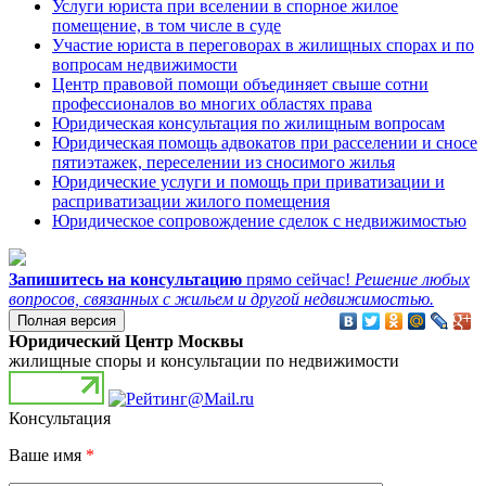
Услуги юриста при вселении в спорное жилое
помещение, в том числе в суде
Участие юриста в переговорах в жилищных спорах и по
вопросам недвижимости
Центр правовой помощи объединяет свыше сотни
профессионалов во многих областях права
Юридическая консультация по жилищным вопросам
Юридическая помощь адвокатов при расселении и сносе
пятиэтажек, переселении из сносимого жилья
Юридические услуги и помощь при приватизации и
расприватизации жилого помещения
Юридическое сопровождение сделок с недвижимостью
Запишитесь на консультацию
прямо сейчас!
Решение любых
вопросов, связанных с жильем и другой недвижимостью.
Юридический Центр Москвы
жилищные споры и консультации по недвижимости
Консультация
Ваше имя
*