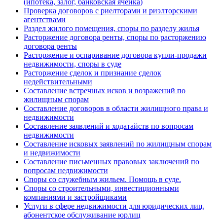
(ипотека, залог, банковская ячейка)
Проверка договоров с риелторами и риэлторскими
агентствами
Раздел жилого помещения, споры по разделу жилья
Расторжение договора ренты, споры по расторжению
договора ренты
Расторжение и оспаривание договора купли-продажи
недвижимости, споры в суде
Расторжение сделок и признание сделок
недействительными
Составление встречных исков и возражений по
жилищным спорам
Составление договоров в области жилищного права и
недвижимости
Составление заявлений и ходатайств по вопросам
недвижимости
Составление исковых заявлений по жилищным спорам
и недвижимости
Составление письменных правовых заключений по
вопросам недвижимости
Споры со служебным жильем. Помощь в суде.
Споры со строительными, инвестиционными
компаниями и застройщиками
Услуги в сфере недвижимости для юридических лиц,
абонентское обслуживание юрлиц