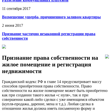
Разделение коммунальных платежей
11 сентября 2017
Возмещение ущерба, причиненного заливом квартиры
2 июня 2017
Признание частично незаконной регистрации права
собственности
Признание права собственности на
жилое помещение и регистрация
недвижимости
Гражданский кодекс РФ в главе 14 предусматривает массу
способов приобретения права собственности. Право
собственности на жилое помещение может быть приобретено
как при создании такого жилья «с нуля», так и при
совершении какой-либо сделки с уже имеющимся объектом
(купля-продажа, дарение, мена и т.д.). Любая сделка в
отношении жилья должна иметь письменную форму и