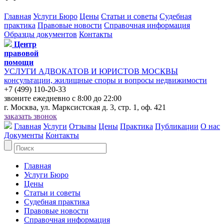
Главная
Услуги Бюро
Цены
Статьи и советы
Судебная
практика
Правовые новости
Справочная информация
Образцы документов
Контакты
Центр
правовой
помощи
УСЛУГИ АДВОКАТОВ И ЮРИСТОВ МОСКВЫ
консультации, жилищные споры и вопросы недвижимости
+7 (499) 110-20-33
звоните ежедневно с 8:00 до 22:00
г. Москва, ул. Марксистская д. 3, стр. 1, оф. 421
заказать звонок
Главная
Услуги
Отзывы
Цены
Практика
Публикации
О нас
Документы
Контакты
Главная
Услуги Бюро
Цены
Статьи и советы
Судебная практика
Правовые новости
Справочная информация