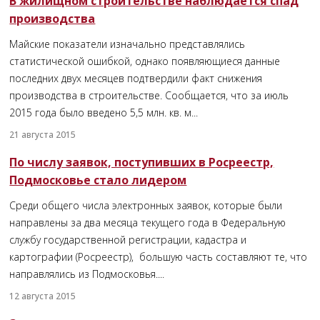
В жилищном строительстве наблюдается спад
производства
Майские показатели изначально представлялись
статистической ошибкой, однако появляющиеся данные
последних двух месяцев подтвердили факт снижения
производства в строительстве. Сообщается, что за июль
2015 года было введено 5,5 млн. кв. м...
21 августа 2015
По числу заявок, поступивших в Росреестр,
Подмосковье стало лидером
Среди общего числа электронных заявок, которые были
направлены за два месяца текущего года в Федеральную
службу государственной регистрации, кадастра и
картографии (Росреестр), большую часть составляют те, что
направлялись из Подмосковья....
12 августа 2015