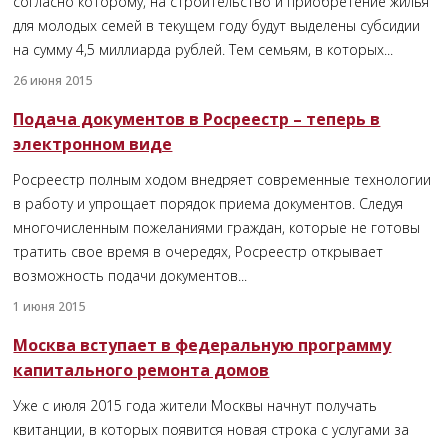
согласно которому, на строительство и приобретение жилья
для молодых семей в текущем году будут выделены субсидии
на сумму 4,5 миллиарда рублей. Тем семьям, в которых...
26 июня 2015
Подача документов в Росреестр – теперь в
электронном виде
Росреестр полным ходом внедряет современные технологии
в работу и упрощает порядок приема документов. Следуя
многочисленным пожеланиями граждан, которые не готовы
тратить свое время в очередях, Росреестр открывает
возможность подачи документов...
1 июня 2015
Москва вступает в федеральную программу
капитального ремонта домов
Уже с июля 2015 года жители Москвы начнут получать
квитанции, в которых появится новая строка с услугами за