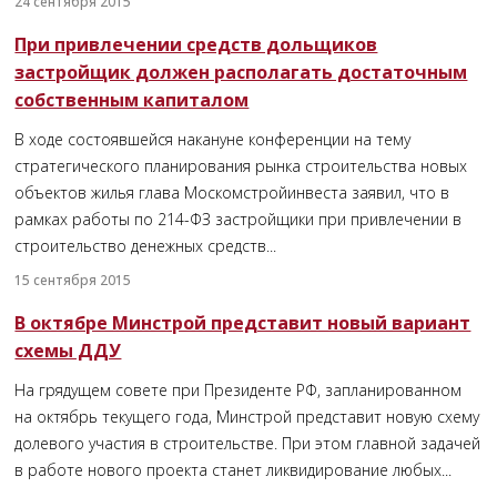
24 сентября 2015
При привлечении средств дольщиков
застройщик должен располагать достаточным
собственным капиталом
В ходе состоявшейся накануне конференции на тему
стратегического планирования рынка строительства новых
объектов жилья глава Москомстройинвеста заявил, что в
рамках работы по 214-ФЗ застройщики при привлечении в
строительство денежных средств...
15 сентября 2015
В октябре Минстрой представит новый вариант
схемы ДДУ
На грядущем совете при Президенте РФ, запланированном
на октябрь текущего года, Минстрой представит новую схему
долевого участия в строительстве. При этом главной задачей
в работе нового проекта станет ликвидирование любых...