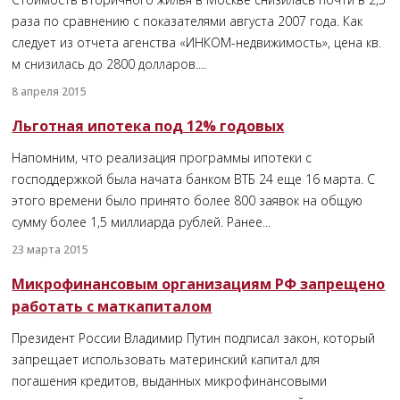
раза по сравнению с показателями августа 2007 года. Как
следует из отчета агенства «ИНКОМ-недвижимость», цена кв.
м снизилась до 2800 долларов....
8 апреля 2015
Льготная ипотека под 12% годовых
Напомним, что реализация программы ипотеки с
господдержкой была начата банком ВТБ 24 еще 16 марта. С
этого времени было принято более 800 заявок на общую
сумму более 1,5 миллиарда рублей. Ранее...
23 марта 2015
Микрофинансовым организациям РФ запрещено
работать с маткапиталом
Президент России Владимир Путин подписал закон, который
запрещает использовать материнский капитал для
погашения кредитов, выданных микрофинансовыми