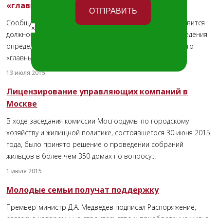
«главным садовником»
Сообщается, что в каждом районе города Москвы появится
×
должность «главного садовника». При этом срок ее введения
×
определяется до 15 июля 2015 года. Предполагается, что
«главные садовники» появятся в каждом ГБУ...
13 июля 2015
Лицензирование управляющих компаний в
Москве
В ходе заседания комиссии Мосгордумы по городскому
хозяйству и жилищной политике, состоявшегося 30 июня 2015
года, было принято решение о проведении собраний
жильцов в более чем 350 домах по вопросу...
1 июля 2015
Молодые семьи получат поддержку
Премьер-министр Д.А. Медведев подписал Распоряжение,