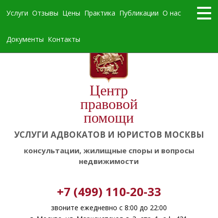
Услуги
Отзывы
Цены
Практика
Публикации
О нас
Документы
Контакты
Центр
правовой
помощи
УСЛУГИ АДВОКАТОВ И ЮРИСТОВ МОСКВЫ
консультации, жилищные споры и вопросы
недвижимости
+7 (499) 110-20-33
звоните ежедневно с 8:00 до 22:00