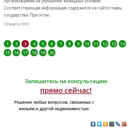
организациями на улучшение жилищных условий.
Соответствующая информация содержится на сайте главы
государства. При этом...
10 марта 2015
1
2
3
4
5
6
7
8
9
10
11
12
13
14
15
16
17
18
19
20
Запишитесь на консультацию
прямо сейчас!
Решение любых вопросов, связанных с
жильем и другой недвижимостью.