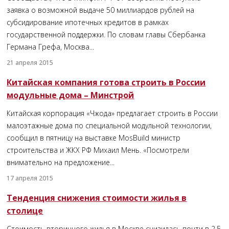
заявка о возможной выдаче 50 миллиардов рублей на
субсидирование ипотечных кредитов в рамках
государственной поддержки. По словам главы Сбербанка
Германа Грефа, Москва...
21 апреля 2015
Китайская компания готова строить в России
модульные дома – Минстрой
Китайская корпорация «Чжода» предлагает строить в России
малоэтажные дома по специальной модульной технологии,
сообщил в пятницу на выставке MosBuild министр
строительства и ЖКХ РФ Михаил Мень. «Посмотрели
внимательно на предложение...
17 апреля 2015
Тенденция снижения стоимости жилья в
столице
Стоимость вторичного жилья в Москве снизилась почти в 2,5